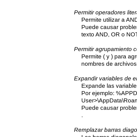
Permitir operadores lite
Permite utilizar a 
Puede causar proble
texto AND, OR o NOT
Permitir agrupamiento c
Permite ( y ) para a
nombres de archivos 
Expandir variables de e
Expande las variable
Por ejemplo: %APPD
User>\AppData\Roam
Puede causar proble
.
Remplazar barras diago