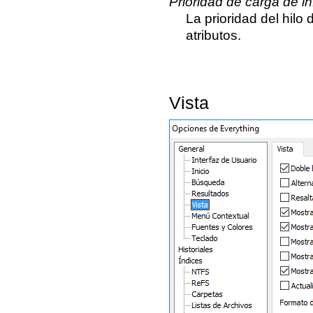
Prioridad de carga de i
La prioridad del hilo
atributos.
Vista