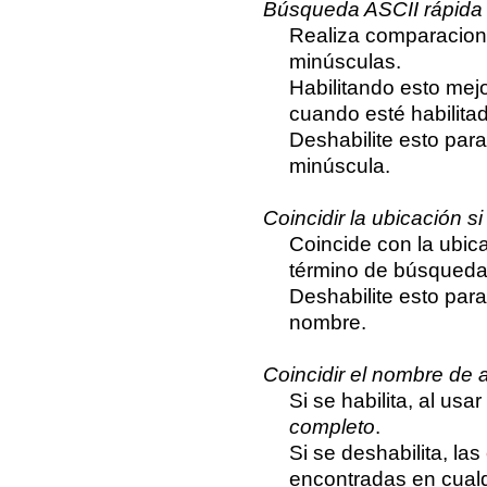
Búsqueda ASCII rápida
Realiza comparacione
minúsculas.
Habilitando esto me
cuando esté habilitada
Deshabilite esto para
minúscula.
Coincidir la ubicación 
Coincide con la ubic
término de búsqueda c
Deshabilite esto para
nombre.
Coincidir el nombre de 
Si se habilita, al us
completo
.
Si se deshabilita, l
encontradas en cualq