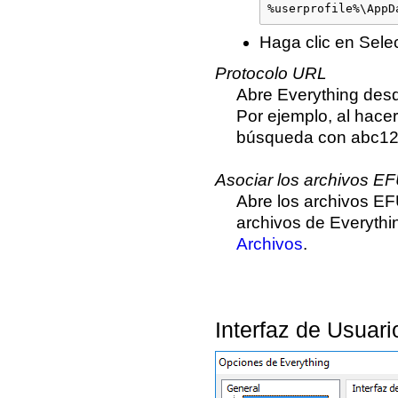
%userprofile%\AppD
Haga clic en Sele
Protocolo URL
Abre Everything desd
Por ejemplo, al hacer
búsqueda con abc12
Asociar los archivos E
Abre los archivos EF
archivos de Everythi
Archivos
.
Interfaz de Usuari