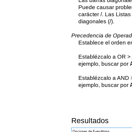
Las barras diagonales
Puede causar proble
carácter /. Las List
diagonales (/).
Precedencia de Operad
Establece el orden e
Establézcalo a OR >
ejemplo, buscar por
Establézcalo a AND 
ejemplo, buscar por
Resultados