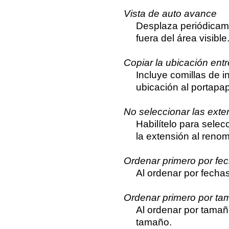
Vista de auto avance
Desplaza periódicamen
fuera del área visible
Copiar la ubicación entr
Incluye comillas de i
ubicación al portapa
No seleccionar las exte
Habilítelo para selec
la extensión al renom
Ordenar primero por fe
Al ordenar por fecha
Ordenar primero por t
Al ordenar por tamañ
tamaño.