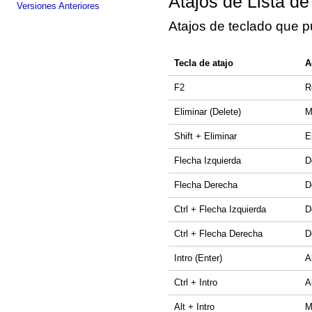
Atajos de Lista de
Versiones Anteriores
Atajos de teclado que pue
Tecla de atajo
A
F2
R
Eliminar (Delete)
M
Shift + Eliminar
E
Flecha Izquierda
D
Flecha Derecha
D
Ctrl + Flecha Izquierda
D
Ctrl + Flecha Derecha
D
Intro (Enter)
A
Ctrl + Intro
A
Alt + Intro
M