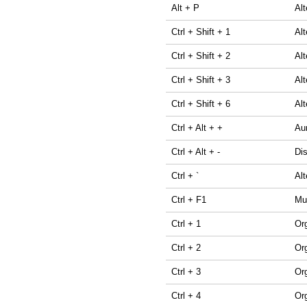
Alt + P
Alt
Ctrl + Shift + 1
Alt
Ctrl + Shift + 2
Alt
Ctrl + Shift + 3
Alt
Ctrl + Shift + 6
Alt
Ctrl + Alt + +
Au
Ctrl + Alt + -
Di
Ctrl + `
Alt
Ctrl + F1
Mu
Ctrl + 1
Or
Ctrl + 2
Org
Ctrl + 3
Or
Ctrl + 4
Org