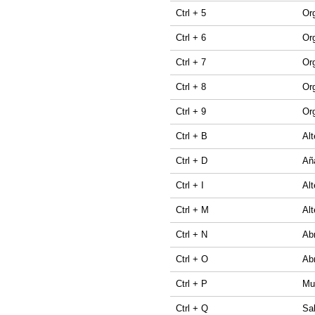
Ctrl + 5
Org
Ctrl + 6
Org
Ctrl + 7
Org
Ctrl + 8
Org
Ctrl + 9
Or
Ctrl + B
Alt
Ctrl + D
Añ
Ctrl + I
Alt
Ctrl + M
Alt
Ctrl + N
Ab
Ctrl + O
Abr
Ctrl + P
Mu
Ctrl + Q
Sal