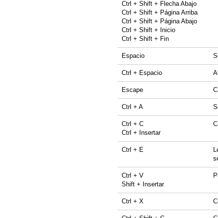
Ctrl + Shift + Flecha Abajo
Ctrl + Shift + Página Arriba
Ctrl + Shift + Página Abajo
Ctrl + Shift + Inicio
Ctrl + Shift + Fin
Espacio
S
Ctrl + Espacio
A
Escape
C
Ctrl + A
S
Ctrl + C
C
Ctrl + Insertar
Ctrl + E
L
s
Ctrl + V
P
Shift + Insertar
Ctrl + X
C