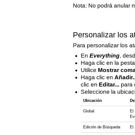
Nota: No podrá anular n
Personalizar los a
Para personalizar los at
En
Everything
, des
Haga clic en la pest
Utilice
Mostrar com
Haga clic en
Añadir..
clic en
Editar...
para e
Seleccione la ubicació
Ubicación
De
Global
El
Ev
Edición de Búsqueda
El