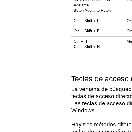
Adelante
Botón Adelante Ratón
Ctrl + Shift + F
Org
Ctrl + Shift + B
Or
Ctrl + H
Mue
Ctrl + Shift + H
Teclas de acceso 
La ventana de búsqueda
teclas de acceso directo
Las teclas de acceso di
Windows.
Hay tres métodos diferen
teclas de acceso directo