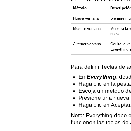
Método
Descripció
Nueva ventana
Siempre mue
Mostrar ventana
Muestra la 
nueva.
Alternar ventana
Oculta la ve
Everything s
Para definir Teclas de a
En
Everything
, des
Haga clic en la pest
Escoja un método de 
Presione una nueva 
Haga clic en Aceptar
Nota: Everything debe 
funcionen las teclas de 