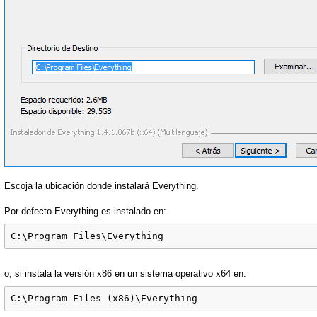
Escoja la ubicación donde instalará Everything.
Por defecto Everything es instalado en:
C:\Program Files\Everything
o, si instala la versión x86 en un sistema operativo x64 en:
C:\Program Files (x86)\Everything