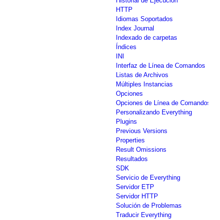
Historial de Ejecución
HTTP
Idiomas Soportados
Index Journal
Indexado de carpetas
Índices
INI
Interfaz de Línea de Comandos
Listas de Archivos
Múltiples Instancias
Opciones
Opciones de Línea de Comandos
Personalizando Everything
Plugins
Previous Versions
Properties
Result Omissions
Resultados
SDK
Servicio de Everything
Servidor ETP
Servidor HTTP
Solución de Problemas
Traducir Everything