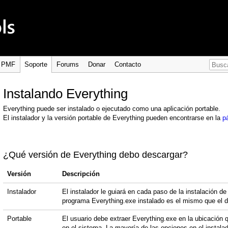
PMF
Soporte
Forums
Donar
Contacto
Instalando Everything
Everything puede ser instalado o ejecutado como una aplicación portable.
El instalador y la versión portable de Everything pueden encontrarse en la
p
¿Qué versión de Everything debo descargar?
Versión
Descripción
Instalador
El instalador le guiará en cada paso de la instalación d
programa Everything.exe instalado es el mismo que el de
Portable
El usuario debe extraer Everything.exe en la ubicación
en el sistema. La mayoría de las opciones en el instalad