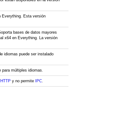
n Everything. Esta versión
 Soporta bases de datos mayores
al x64 en Everything. La versión
 de idiomas puede ser instalado
 para múltiples idiomas.
/
HTTP
y no permite
IPC
.