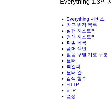
Everything 1.3
Everything 서비스
최근 변경 목록
실행 히스토리
검색 히스토리
파일 목록
폴더 색인
발음 구별 기호 구분
필터
책갈피
필터 칸
검색 함수
HTTP
ETP
설정