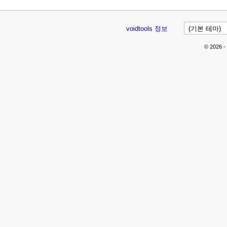
voidtools 정보
© 2026 -